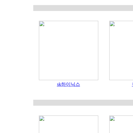
sk하이닉스