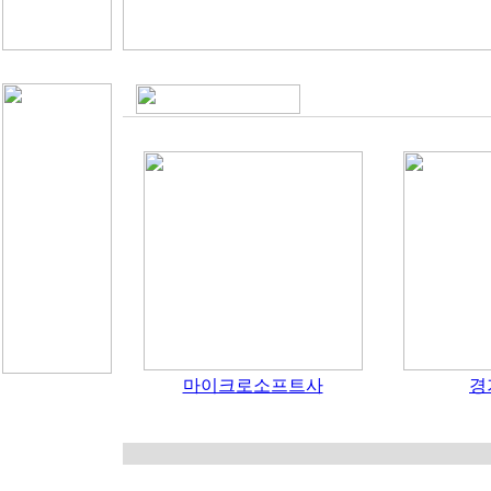
마이크로소프트사
경