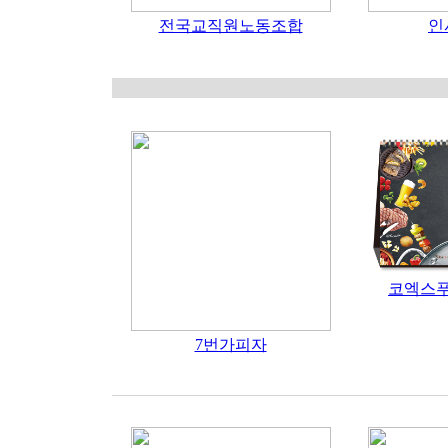
전국교직원노동조합
인
코엑스
7번가피자