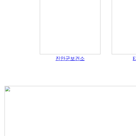
진안군보건소