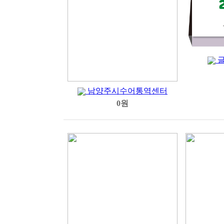
글
남양주시수어통역센터
0원