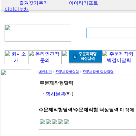
즐겨찾기추가
아이티기프트
아이티부채
메인화면
>
주문제작형달력
>
주문제작형 탁상달력
주문제작형달력
ㆍ
학사달력
(82)
주문제작형달력/주문제작형 탁상달력
매장에 