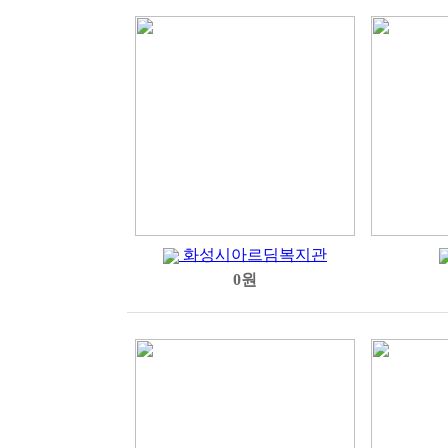
화성시아르딤복지관
0원