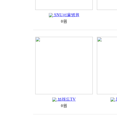
SNU서울병원
0원
브래드TV
0원