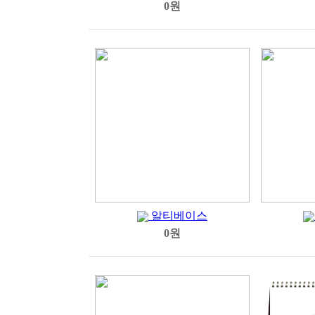
0원
알티베이스
0원