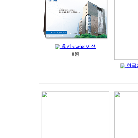
휴먼코퍼레이션
0원
한국