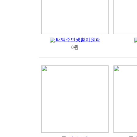
태백주민생활지원과
0원