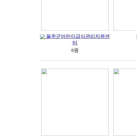
울주군어린이급식관리지원센
터
0원